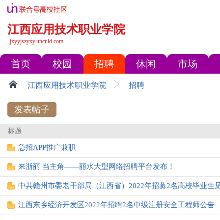
江西应用技术职业学院
jxyyjszyxy.uncuid.com
首页
校园
招聘
休闲
市场
江西应用技术职业学院
招聘
发表帖子
标题
急招APP推广兼职
来浙丽 当主角——丽水大型网络招聘平台发布！
中共赣州市委老干部局（江西省）2022年招募2名高校毕业生
江西东乡经济开发区2022年招聘2名中级注册安全工程师公告