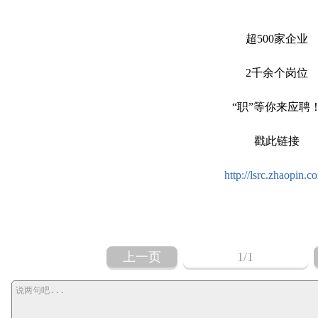
超500家企业
2千余个岗位
“职”等你来应聘
戳此链接
http://lsrc.zhaopin.c
上一页
1
/1