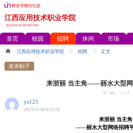
江西应用技术职业学院
jxyyjszyxy.uncuid.com
首页
校园
招聘
休闲
市场
江西应用技术职业学院
招聘
正文
发表帖子
来浙丽 当主角——丽水大型
460
0
yz123
2023/11/24 9:33:52
来浙丽 当主角
——丽水大型网络招聘