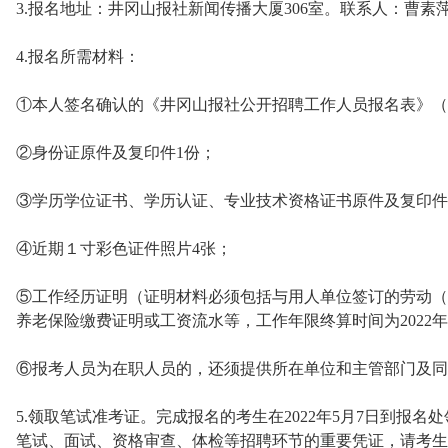
3.报名地址：井冈山报社新闻传播大厦306室。联系人：曹素萍，电
4.报名所需材料：
①本人签名确认的《井冈山报社公开招聘工作人员报名表》（
②身份证原件及复印件1份；
③学历学位证书、学历认证、专业技术资格证书原件及复印件
④近期１寸彩色证件照片4张；
⑤工作经历证明（证明材料必须包括与用人单位签订的劳动（
养老保险缴费证明或工资流水等，工作年限终算时间为2022年
⑥报考人员为在职人员的，还须提供所在单位和主管部门及同
5.领取笔试准考证。完成报名的考生在2022年5月7日到报
笔试、面试、资格审查、体检等招聘环节的重要凭证，请考生