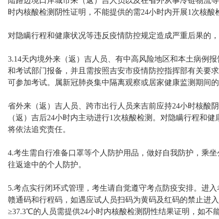
陆路边境口岸城市来（返）吉人员以及在省外从事冷链物流等
时内核酸检测阴性证明，不能提供的需24小时内开展1次核酸
对隐瞒行程和健康状况等违反疫情防控规定造成严重后果的，
3.14天内境外来（返）吉人员、有中高风险地区和本土病例
和考试部门报备，并且需按照吉安市疫情防控指挥部有关要求
可参加考试。属新冠肺炎集中隔离观察或居家健康监测期间的
省外来（返）吉人员、跨市出行人员来吉前应持24小时核酸阴
（返）吉后24小时内主动进行1次核酸检测。对隐瞒行程和
将依法追究责任。
4.考生需自行准备口罩等个人防护用品，做好自我防护，乘
往返途中的个人防护。
5.考点实行闭环式管理，考生请自觉遵守考点防疫安排。进入考
赣通码和行程码，如遇应试人员扫码为黄码及红码的禁止进入
≥37.3℃的人员需提供24小时内核酸检测阴性结果证明，如