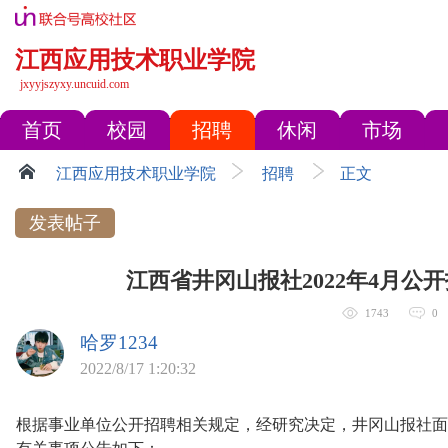
江西应用技术职业学院
jxyyjszyxy.uncuid.com
首页
校园
招聘
休闲
市场
江西应用技术职业学院
招聘
正文
发表帖子
江西省井冈山报社2022年4月公
1743
0
哈罗1234
2022/8/17 1:20:32
根据事业单位公开招聘相关规定，经研究决定，井冈山报社面