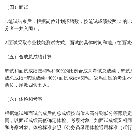
（四）面试
1.笔试结束后，根据岗位计划招聘数，按笔试成绩按照1:5
分者一并入闱）。
2.面试采取专业技能测试方式。面试的具体时间和地点在面试
（五）合成总成绩计算
笔试和面试成绩按40%和60%的比例合成为考试总成绩，笔试成
成总成绩=笔试成绩×40%+面试成绩×60%。缺席面试的考
两位，尾数四舍五入。
（六）体检和考察
根据笔试和面试合成后的总成绩按岗位从高分到低分等额确定
同，以面试成绩高低确定体检、考察对象；如面试成绩又相同
和考察对象。体检标准参照《公务员录用体检通用标准（试行