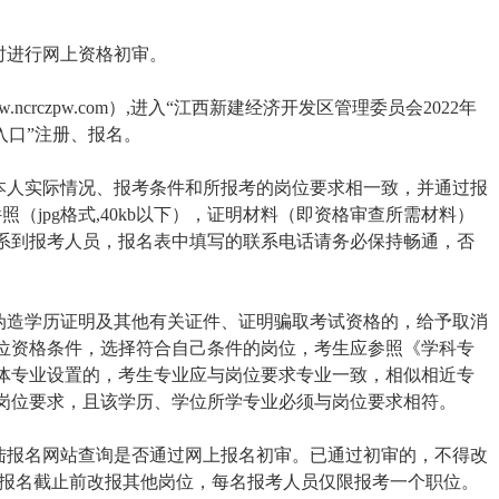
时进行网上资格初审。
crczpw.com）,进入“江西新建经济开发区管理委员会2022年
入口”注册、报名。
与本人实际情况、报考条件和所报考的岗位要求相一致，并通过报
（jpg格式,40kb以下），证明材料（即资格审查所需材料）
系到报考人员，报名表中填写的联系电话请务必保持畅通，否
者伪造学历证明及其他有关证件、证明骗取考试资格的，给予取消
位资格条件，选择符合自己条件的岗位，考生应参照《学科专
体专业设置的，考生专业应与岗位要求专业一致，相似相近专
岗位要求，且该学历、学位所学专业必须与岗位要求相符。
登陆报名网站查询是否通过网上报名初审。已通过初审的，不得改
在报名截止前改报其他岗位，每名报考人员仅限报考一个职位。