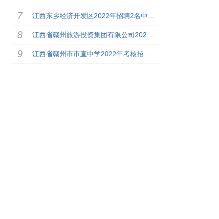
江西东乡经济开发区2022年招聘2名中级注册安全工程师公告
江西省赣州旅游投资集团有限公司2022年4月招聘33名工作人
江西省赣州市市直中学2022年考核招聘高层次人才公告