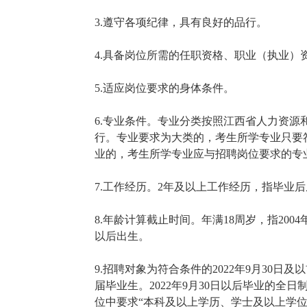
3.遵守各项纪律，具有良好的品行。
4.具备岗位所需的任职资格、职业（执业）
5.适应岗位要求的身体条件。
6.专业条件。专业分类按照江西省人力资源
行。专业要求为大类的，考生所学专业只要
业的，考生所学专业应与招聘岗位要求的专
7.工作经历。2年及以上工作经历，指毕业后
8.年龄计算截止时间。年满18周岁，指2004
以后出生。
9.招聘对象为符合条件的2022年9月30
届毕业生。2022年9月30日以后毕业的
位中要求“本科及以上学历、学士及以上学