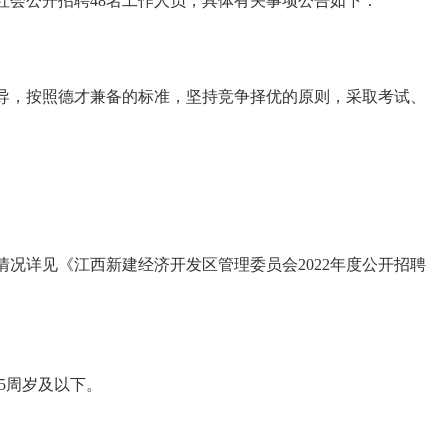
社会公开招聘48名工作人员，具体有关事项公告如下：
导，按照德才兼备的标准，坚持竞争择优的原则，采取考试、
情况详见《江西新建经济开发区管理委员会2022年度公开招聘
35周岁及以下。