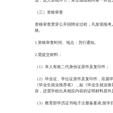
选，进入后续环节，末位成绩相同者一并进
（三）资格审查
资格审查贯穿公开招聘全过程，凡发现报考
格。
1.资格审查时间、地点：另行通知。
2.需提交材料：
（1）本人有效二代身份证原件及复印件；
（2）毕业证、学位证原件及复印件，应届
《毕业生就业推荐表》，如《毕业生就业推
容，还需学校出具相应内容的证明材料原件
（3）教育部学历证书电子注册备案表;留学