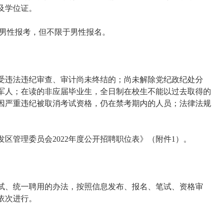
及学位证。
合男性报考，但不限于男性报名。
受违法违纪审查、审计尚未终结的；尚未解除党纪政纪处分
军人；在读的非应届毕业生，全日制在校生不能以过去取得的
因严重违纪被取消考试资格，仍在禁考期内的人员；法律法规
区管理委员会2022年度公开招聘职位表》（附件1）。
试、统一聘用的办法，按照信息发布、报名、笔试、资格审
依次进行。