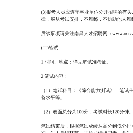
(3)报考人员应遵守事业单位公开招聘的有
律，服从考试安排，不舞弊，不协助他人舞
后续事项请关注南昌人才招聘网（www.ncr
(二)笔试
1.时间、地点：详见笔试准考证。
2.笔试内容：
（1）笔试科目：《综合能力测试》，笔试
备水平等。
（2）卷面总分为100分，考试时长120分钟
笔试结束后，根据笔试成绩从高分到低分排