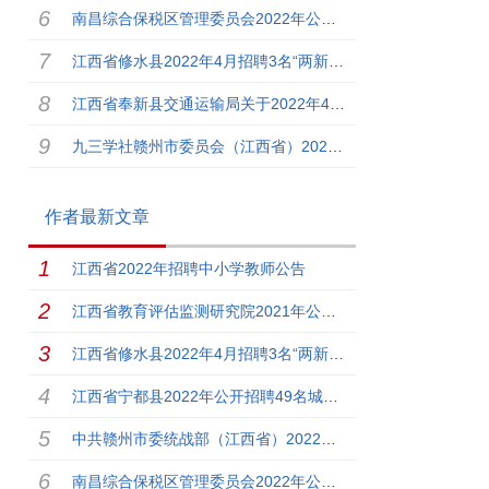
南昌综合保税区管理委员会2022年公开招聘2名工作人员公告
江西省修水县2022年4月招聘3名“两新”组织专职党建工作指
江西省奉新县交通运输局关于2022年4月招聘5名临时人员的公
九三学社赣州市委员会（江西省）2022年招募2名青年见习公告
作者最新文章
江西省2022年招聘中小学教师公告
江西省教育评估监测研究院2021年公开招聘3名工作人员的公告
江西省修水县2022年4月招聘3名“两新”组织专职党建工作指
江西省宁都县2022年公开招聘49名城市社区工作者公告
中共赣州市委统战部（江西省）2022年上半年招募2名青年见习
南昌综合保税区管理委员会2022年公开招聘2名工作人员公告