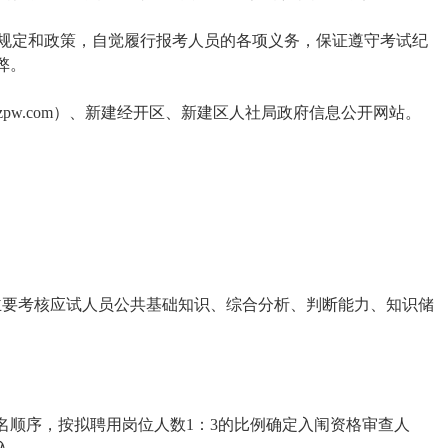
关规定和政策，自觉履行报考人员的各项义务，保证遵守考试纪
弊。
czpw.com）、新建经开区、新建区人社局政府信息公开网站。
主要考核应试人员公共基础知识、综合分析、判断能力、知识储
。
名顺序，按拟聘用岗位人数1：3的比例确定入闱资格审查人