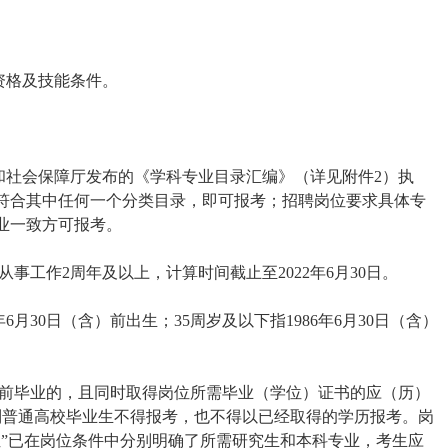
资格及技能条件。
和社会保障厅发布的《学科专业目录汇编》（详见附件2）执
符合其中任何一个分类目录，即可报考；招聘岗位要求具体专
业一致方可报考。
从事工作2周年及以上，计算时间截止至2022年6月30日。
年6月30日（含）前出生；35周岁及以下指1986年6月30日（含）
日及以前毕业的，且同时取得岗位所需毕业（学位）证书的应（历）
全日制普通高校毕业生不得报考，也不得以已经取得的学历报考。岗
位”已在岗位条件中分别明确了所需研究生和本科专业，考生应