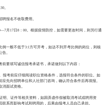
:30。
招聘报名不收取费用。
0:00—7月17日8：00。根据疫情防控，如需要更改时间，则另行通
例一般不低于3:1方可开考，如达不到开考比例的岗位，则核
公告。
考前要填写诚信报考承诺书，承诺做到以下内容：
责。报考前应仔细阅读职位资格条件，选报符合条件的职位。如
前应先向招聘单位和人社部门咨询，确认符合条件后再填报。
取消面试资格。
、证明、证件等相关资料，如因弄虚作假被取消考试或聘用资
员联系而影响考试和聘用的，后果由报考人员自己承担。