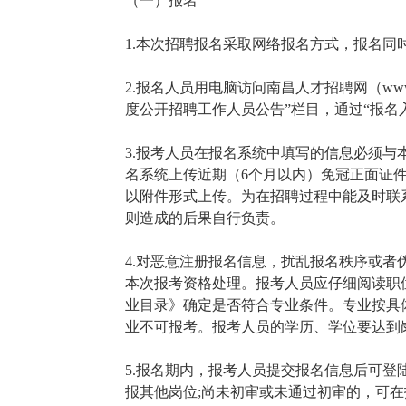
（一）报名
1.本次招聘报名采取网络报名方式，报名同
2.报名人员用电脑访问南昌人才招聘网（www.n
度公开招聘工作人员公告”栏目，通过“报名
3.报考人员在报名系统中填写的信息必须
名系统上传近期（6个月以内）免冠正面证件照
以附件形式上传。为在招聘过程中能及时联
则造成的后果自行负责。
4.对恶意注册报名信息，扰乱报名秩序或
本次报考资格处理。报考人员应仔细阅读职
业目录》确定是否符合专业条件。专业按具
业不可报考。报考人员的学历、学位要达到
5.报名期内，报考人员提交报名信息后可
报其他岗位;尚未初审或未通过初审的，可