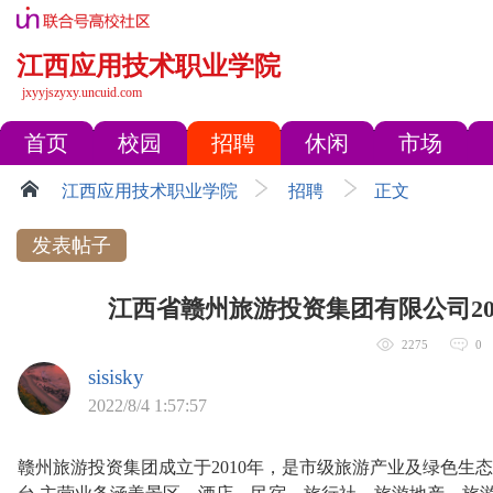
江西应用技术职业学院
jxyyjszyxy.uncuid.com
首页
校园
招聘
休闲
市场
江西应用技术职业学院
招聘
正文
发表帖子
江西省赣州旅游投资集团有限公司20
2275
0
sisisky
2022/8/4 1:57:57
赣州旅游投资集团成立于2010年，是市级旅游产业及绿色生